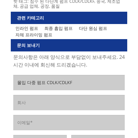
핫 태그: 침수 된 다단계 펌프 CDLK/CDLKF, 중국, 제조업
체, 공급 업체, 공장, 품질
관련 카테고리
인라인 펌프
최종 흡입 펌프
다단 원심 펌프
자체 프라이밍 펌프
문의 보내기
문의사항은 아래 양식으로 부담없이 보내주세요. 24
시간 이내에 회신해 드리겠습니다.