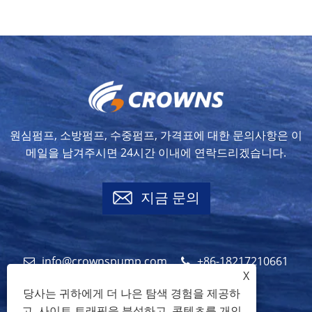
원심펌프, 소방펌프, 수중펌프, 가격표에 대한 문의사항은 이
메일을 남겨주시면 24시간 이내에 연락드리겠습니다.
지금 문의
info@crownspump.com
+86-18217210661
X
+86-18217210661
당사는 귀하에게 더 나은 탐색 경험을 제공하
고, 사이트 트래픽을 분석하고, 콘텐츠를 개인