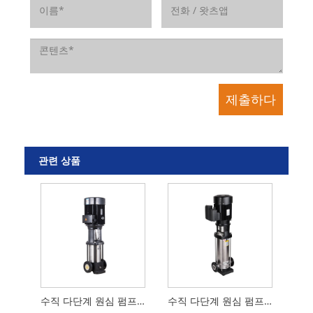
관련 상품
수직 다단계 원심 펌프 CDL
수직 다단계 원심 펌프 CDLF