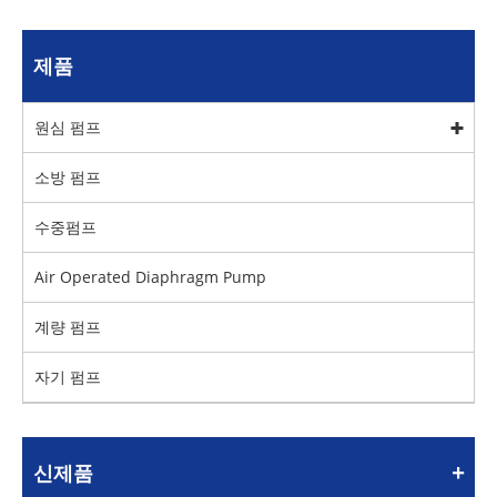
제품
원심 펌프
소방 펌프
수중펌프
Air Operated Diaphragm Pump
계량 펌프
자기 펌프
신제품