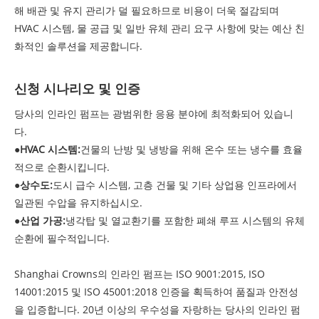
해 배관 및 유지 관리가 덜 필요하므로 비용이 더욱 절감되며
HVAC 시스템, 물 공급 및 일반 유체 관리 요구 사항에 맞는 예산 친
화적인 솔루션을 제공합니다.
신청 시나리오 및 인증
당사의 인라인 펌프는 광범위한 응용 분야에 최적화되어 있습니
다.
●
HVAC 시스템:
건물의 난방 및 냉방을 위해 온수 또는 냉수를 효율
적으로 순환시킵니다.
●
상수도:
도시 급수 시스템, 고층 건물 및 기타 상업용 인프라에서
일관된 수압을 유지하십시오.
●
산업 가공:
냉각탑 및 열교환기를 포함한 폐쇄 루프 시스템의 유체
순환에 필수적입니다.
Shanghai Crowns의 인라인 펌프는 ISO 9001:2015, ISO
14001:2015 및 ISO 45001:2018 인증을 획득하여 품질과 안전성
을 입증합니다. 20년 이상의 우수성을 자랑하는 당사의 인라인 펌