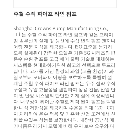
주철 수직 파이프 라인 펌프
Shanghai Crowns Pump Manufacturing Co.,
Ltd.는 주철 수직 파이프 라인 펌프와 같은 프리미
엄 솔루션의 설계 및 생산에 수십 년의 펌프 엔지니
어링 전문 지식을 제공합니다. ISO 표준을 능가하
도록 설계된이 강력한 모델은 기존 SG 시리즈와 IR
온수 순환 펌프를 고급 에어 쿨링 기술로 대체하는
시스템을 현대화하기위한 최고의 선택으로 두드러
집니다. 고개를 가진 환경의 과열 (고음 환경)이 과
열로부터 모터와 베어링을 보호하도록 특별히 설
계된 주철 수직 파이프 라인 펌프는 우주 절약 수직
구성과 유압 효율성을 결합하여 상용 건물, 산업 단
지 및 난방 시스템의 단단한 기계 실에 이상적입니
다. 내구성이 뛰어난 주철로 제작 된이 펌프는 탁월
한 내식 저항성을 제공하며 수온을 최대 120 ° C까
지 처리하여 온수 적용 및 가혹한 산업 조건에서 신
뢰할 수있는 성능을 보장합니다. 내장형 공냉식 메
커니즘은 레거시 모델에 비해 유지 보수 요구와 다