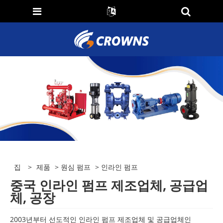
집
>
제품
>
원심 펌프
> 인라인 펌프
중국 인라인 펌프 제조업체, 공급업
체, 공장
2003년부터 선도적인 인라인 펌프 제조업체 및 공급업체인