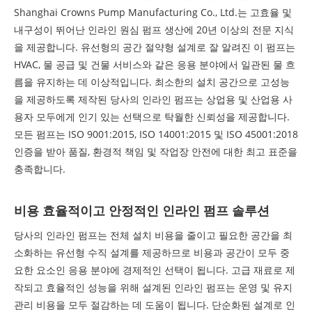
Shanghai Crowns Pump Manufacturing Co., Ltd.는 고효율 및
내구성이 뛰어난 인라인 원심 펌프 생산에 20년 이상의 전문 지식
을 제공합니다. 유선형의 공간 절약형 설계로 잘 알려진 이 펌프는
HVAC, 물 공급 및 건물 서비스와 같은 응용 분야에서 일관된 물 흐
름을 유지하는 데 이상적입니다. 최소한의 설치 공간으로 고성능
을 제공하도록 제작된 당사의 인라인 펌프는 상업용 및 산업용 사
용자 모두에게 인기 있는 선택으로 탁월한 신뢰성을 제공합니다.
모든 펌프는 ISO 9001:2015, ISO 14001:2015 및 ISO 45001:2018
인증을 받아 품질, 환경적 책임 및 작업장 안전에 대한 최고 표준을
충족합니다.
비용 효율적이고 안정적인 인라인 펌프 솔루션
당사의 인라인 펌프는 전체 설치 비용을 줄이고 필요한 공간을 최
소화하는 유선형 수직 설계를 제공하므로 비용과 공간이 모두 중
요한 요소인 응용 분야에 경제적인 선택이 됩니다. 고급 재료로 제
작되고 효율적인 성능을 위해 설계된 인라인 펌프는 운영 및 유지
관리 비용을 모두 절감하는 데 도움이 됩니다. 단순화된 설계로 인