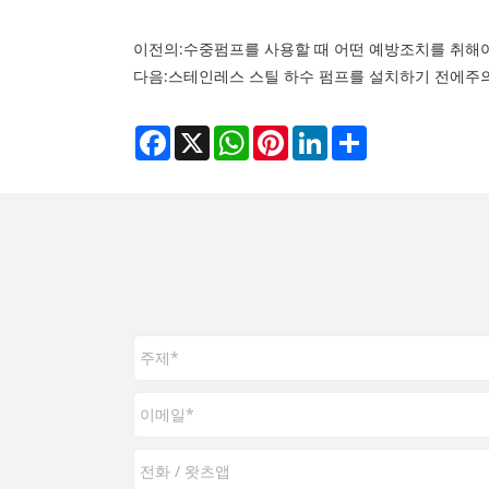
이전의:
수중펌프를 사용할 때 어떤 예방조치를 취해야
다음:
스테인레스 스틸 하수 펌프를 설치하기 전에주의
Facebook
X
WhatsApp
Pinterest
LinkedIn
Share