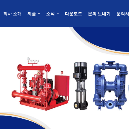
회사 소개
제품
소식
다운로드
문의 보내기
문의