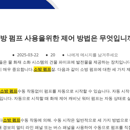
방 펌프 사용을위한 제어 방법은 무엇입니
●
2025-03-22
●
20
●
나에게 메시지를 남겨주세요
들은 물 화재 소화 시스템의 건물 파이프에 발전물을 제공하는 장치입니다
이 매우 중요합니다.
소방 펌프
잘. 다음과 같이 소방 펌프에 대한 세 가지 
소방 펌프
수동 작동없이 펌프를 자동으로 시작할 수 있습니다. 자동 시작
t 펌프입니다. 자동으로 시작할 때 화재 제어 캐비닛 워터 펌프는 자동 상태로
다
소방 펌프
수동 작동에 의해. 수동 시작은 일반적으로 세 가지 방법으로 
 경보의 멀티 라인 패널 또는 버스 패널을 사용하여 수동으로 펌프를 직접